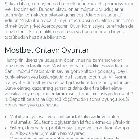
Şirkət daha çox müştəri cəlb etmək üçün müxtəlif promosyonlar
weil təqdim edir. Bundan əlavə, onlar müştərilərə uduşlarını
artırmağa kömək edə biləcək geniş çeşiddə bonuslar təklif
edirlər. Müştərilərin ədalətli oyun təcrübəsi əldə etmələrini təmin
etmək üçün şirkət Azərbaycanın Oyun Komissiyası tərəfindən də
tənzimlənir. Siz əminliklə mərc edə və bunu edərkən böyük
təcrübədən həzz ala bilərsiniz.
Mostbet Onlayn Oyunlar
Həmçinin, lisenziya uduşların ödənilməsinə zəmanət verən
tənzimləyici tərəfindən Mostbet-in daimi auditini nəzərdə tutur.
Canlı, müxtəlif hadisələrin sayına görə xəttdən çox aşağı deyil,
çünki əksəriyyəti başlanğıcda bu hissəyə köçürülür. V. Rəsmi
fəaliyyət – dürüstlüyü və etibarlığı təsdiq edən ikinci göstəricidir.
Əlavə olaraq, qazanmaq şansınızı daha da artıra bilən əlavə
vəhşilər və ya səpilmələr kimi xüsusi bonus xüsusiyyətləri varifr?
n. Depozit balansına üçüncü köçürmədən sonra oyunçu 100%
bonus hədiyyə qazanacaq.
Mobil versiya əsas veb sayt kimi təhlükəsizdir və bütün
məlumatlar SSL texnologiyasından istifadə etməklə şifrələnir.
Sistem, donmadan, problemsiz işləyir və serverlərin Avropa
və ABŞ-da yerləşməsinə baxmayaraq.