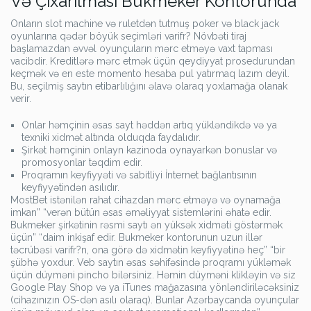
Və Çıxarılması Bukmeker Kontorunda
Onların slot machine və ruletdən tutmuş poker və black jack
oyunlarına qədər böyük seçimləri varifr? Növbəti tiraj
başlamazdan əvvəl oyunçuların mərc etməyə vaxt tapması
vacibdir. Kreditlərə mərc etmək üçün qeydiyyat prosedurundan
keçmək və en este momento hesaba pul yatırmaq lazım deyil.
Bu, seçilmiş saytın etibarlılığını əlavə olaraq yoxlamağa olanak
verir.
Onlar həmçinin əsas sayt həddən artıq yükləndikdə və ya
texniki xidmət altında olduqda faydalıdır.
Şirkət həmçinin onlayn kazinoda oynayarkən bonuslar və
promosyonlar təqdim edir.
Proqramın keyfiyyəti və sabitliyi İnternet bağlantısının
keyfiyyətindən asılıdır.
MostBet istənilən rahat cihazdan mərc etməyə və oynamağa
imkan” “verən bütün əsas əməliyyat sistemlərini əhatə edir.
Bukmeker şirkətinin rəsmi saytı ən yüksək xidməti göstərmək
üçün” “daim inkişaf edir. Bukmeker kontorunun uzun illər
təcrübəsi varifr?n, ona görə də xidmətin keyfiyyətinə heç” “bir
şübhə yoxdur. Veb saytın əsas səhifəsində proqramı yükləmək
üçün düyməni pincho bilərsiniz. Həmin düyməni klikləyin və siz
Google Play Shop və ya iTunes mağazasına yönləndiriləcəksiniz
(cihazınızın OS-dən asılı olaraq). Bunlar Azərbaycanda oyunçular