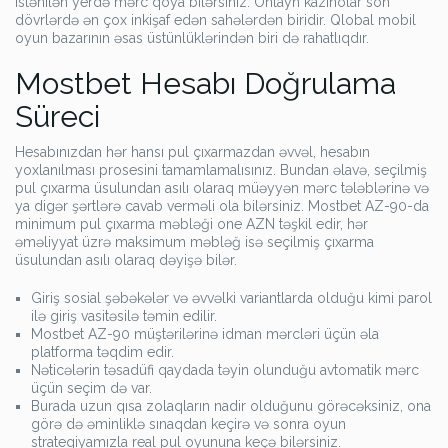
istənilən yerdə mərc qoya bilərsiniz. Onlayn kazinolar son
dövrlərdə ən çox inkişaf edən sahələrdən biridir. Qlobal mobil
oyun bazarının əsas üstünlüklərindən biri də rahatlıqdır.
Mostbet Hesabı Doğrulama
Süreci
Hesabınızdan hər hansı pul çıxarmazdan əvvəl, hesabın
yoxlanılması prosesini tamamlamalısınız. Bundan əlavə, seçilmiş
pul çıxarma üsulundan asılı olaraq müəyyən mərc tələblərinə və
ya digər şərtlərə cavab verməli ola bilərsiniz. Mostbet AZ-90-da
minimum pul çıxarma məbləği one AZN təşkil edir, hər
əməliyyat üzrə maksimum məbləğ isə seçilmiş çıxarma
üsulundan asılı olaraq dəyişə bilər.
Giriş sosial şəbəkələr və əvvəlki variantlarda olduğu kimi parol
ilə giriş vasitəsilə təmin edilir.
Mostbet AZ-90 müştərilərinə idman mərcləri üçün əla
platforma təqdim edir.
Nəticələrin təsadüfi qaydada təyin olunduğu avtomatik mərc
üçün seçim də var.
Burada uzun qısa zolaqların nadir olduğunu görəcəksiniz, ona
görə də əminliklə sınaqdan keçirə və sonra oyun
strategiyamızla real pul oyununa keçə bilərsiniz.