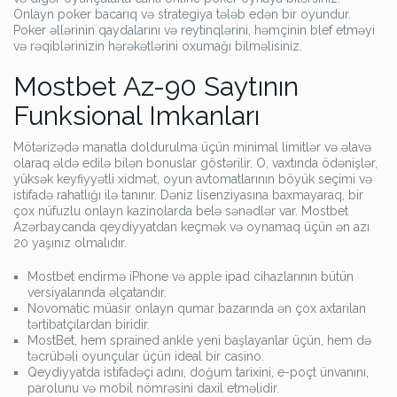
Onlayn poker bacarıq və strategiya tələb edən bir oyundur.
Poker əllərinin qaydalarını və reytinqlərini, həmçinin blef etməyi
və rəqiblərinizin hərəkətlərini oxumağı bilməlisiniz.
Mostbet Az-90 Saytının
Funksional Imkanları
Mötərizədə manatla doldurulma üçün minimal limitlər və əlavə
olaraq əldə edilə bilən bonuslar göstərilir. O, vaxtında ödənişlər,
yüksək keyfiyyətli xidmət, oyun avtomatlarının böyük seçimi və
istifadə rahatlığı ilə tanınır. Dəniz lisenziyasına baxmayaraq, bir
çox nüfuzlu onlayn kazinolarda belə sənədlər var. Mostbet
Azərbaycanda qeydiyyatdan keçmək və oynamaq üçün ən azı
20 yaşınız olmalıdır.
Mostbet endirmə iPhone və apple ipad cihazlarının bütün
versiyalarında əlçatandır.
Novomatic müasir onlayn qumar bazarında ən çox axtarılan
tərtibatçılardan biridir.
MostBet, hem sprained ankle yeni başlayanlar üçün, hem də
təcrübəli oyunçular üçün ideal bir casino.
Qeydiyyatda istifadəçi adını, doğum tarixini, e-poçt ünvanını,
parolunu və mobil nömrəsini daxil etməlidir.