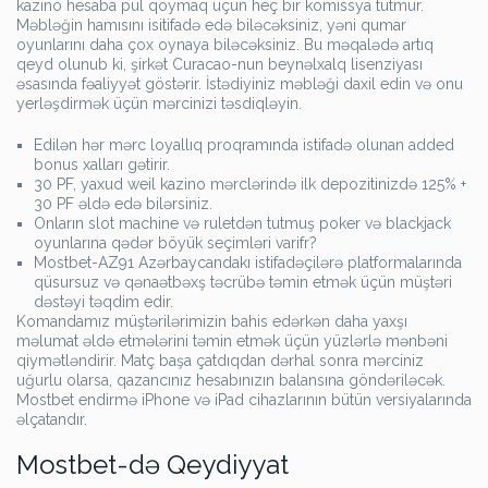
kazino hesaba pul qoymaq üçün heç bir komissya tutmur.
Məbləğin hamısını isitifadə edə biləcəksiniz, yəni qumar
oyunlarını daha çox oynaya biləcəksiniz. Bu məqalədə artıq
qeyd olunub ki, şirkət Curacao-nun beynəlxalq lisenziyası
əsasında fəaliyyət göstərir. İstədiyiniz məbləği daxil edin və onu
yerləşdirmək üçün mərcinizi təsdiqləyin.
Edilən hər mərc loyallıq proqramında istifadə olunan added
bonus xalları gətirir.
30 PF, yaxud weil kazino mərclərində ilk depozitinizdə 125% +
30 PF əldə edə bilərsiniz.
Onların slot machine və ruletdən tutmuş poker və blackjack
oyunlarına qədər böyük seçimləri varifr?
Mostbet-AZ91 Azərbaycandakı istifadəçilərə platformalarında
qüsursuz və qənaətbəxş təcrübə təmin etmək üçün müştəri
dəstəyi təqdim edir.
Komandamız müştərilərimizin bahis edərkən daha yaxşı
məlumat əldə etmələrini təmin etmək üçün yüzlərlə mənbəni
qiymətləndirir. Matç başa çatdıqdan dərhal sonra mərciniz
uğurlu olarsa, qazancınız hesabınızın balansına göndəriləcək.
Mostbet endirmə iPhone və iPad cihazlarının bütün versiyalarında
əlçatandır.
Mostbet-də Qeydiyyat