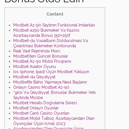
Content
Mostbet Az-90 Saytının Funksional Imkanları
Mostbet-az90 Bukmeker Və Kazino
Azərbaycanda Bonus 550+250f
Mostbet-də Vəsaitlərin Doldurulması Və
Çıxarılması Bukmeker Kontorunda
Real Vaxt Rejimində Mərc
Mostbet’den Güncel Bonuslar
Mostbet Az-90 Mobil Proqramı
Mostbet Aviator Oyunu
Ios (iphone, Ipad) Üçün Mostbet Yükləyin
Mostbet-də Qeydiyyat
Mostbet’te Bahis Yapmaya Nasıl Başlanır:
Onlayn Casino Mostbet Az-90
“giris Və Qeydiyyat, Bonuslar Bukmeker Veb
Saytında Mosbe
Mostbet Hesabı Doğrulama Süreci
Mostbet Onlayn Oyunlar
Mostbet Canlı Casino Oyunları
Mostbet Mobil Tətbiq: Azərbaycandan Olan
Oyunçular Üçün Icmal 2023
Azərbaycandan Olan Oyunçular Üçün