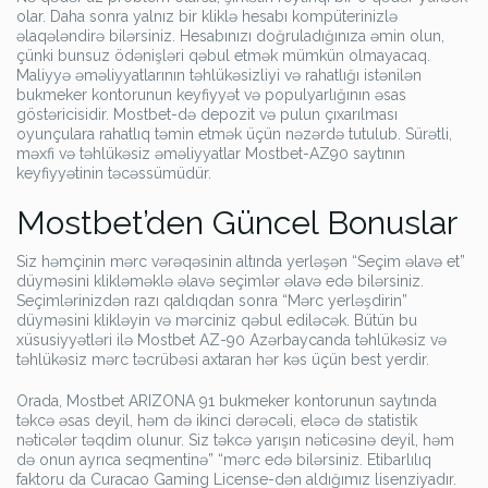
olar. Daha sonra yalnız bir kliklə hesabı kompüterinizlə
əlaqələndirə bilərsiniz. Hesabınızı doğruladığınıza əmin olun,
çünki bunsuz ödənişləri qəbul etmək mümkün olmayacaq.
Maliyyə əməliyyatlarının təhlükəsizliyi və rahatlığı istənilən
bukmeker kontorunun keyfiyyət və populyarlığının əsas
göstəricisidir. Mostbet-də depozit və pulun çıxarılması
oyunçulara rahatlıq təmin etmək üçün nəzərdə tutulub. Sürətli,
məxfi və təhlükəsiz əməliyyatlar Mostbet-AZ90 saytının
keyfiyyətinin təcəssümüdür.
Mostbet’den Güncel Bonuslar
Siz həmçinin mərc vərəqəsinin altında yerləşən “Seçim əlavə et”
düyməsini klikləməklə əlavə seçimlər əlavə edə bilərsiniz.
Seçimlərinizdən razı qaldıqdan sonra “Mərc yerləşdirin”
düyməsini klikləyin və mərciniz qəbul ediləcək. Bütün bu
xüsusiyyətləri ilə Mostbet AZ-90 Azərbaycanda təhlükəsiz və
təhlükəsiz mərc təcrübəsi axtaran hər kəs üçün best yerdir.
Orada, Mostbet ARIZONA 91 bukmeker kontorunun saytında
təkcə əsas deyil, həm də ikinci dərəcəli, eləcə də statistik
nəticələr təqdim olunur. Siz təkcə yarışın nəticəsinə deyil, həm
də onun ayrıca seqmentinə” “mərc edə bilərsiniz. Etibarlılıq
faktoru da Curacao Gaming License-dən aldığımız lisenziyadır.