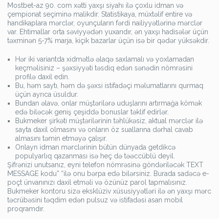
Mostbet-az 90. com xətti yaxşı siyahı ilə çoxlu idman və
çempionat seçiminə malikdir. Statistikaya, müxtəlif entire və
handikaplara mərclər, oyunçuların fərdi nailiyyətlərinə mərclər
var. Ehtimallar orta səviyyədən yuxarıdır, ən yaxşı hadisələr üçün
təxminən 5-7% marja, kiçik bazarlar üçün isə bir qədər yüksəkdir.
Hər iki variantda xidmətlə əlaqə saxlamalı və yoxlamadan
keçməlisiniz – şəxsiyyəti təsdiq edən sənədin nömrəsini
profilə daxil edin.
Bu, həm saytı, həm də şəxsi istifadəçi məlumatlarını qurmaq
üçün ayrıca üsuldur.
Bundan əlavə, onlar müştərilərə uduşlarını artırmağa kömək
edə biləcək geniş çeşiddə bonuslar təklif edirlər.
Bukmeker şirkəti müştərilərinin təhlükəsiz, aktual mərclər ilə
sayta daxil olmasını və onların öz suallarına dərhal cavab
almasını təmin etməyə çalışır.
Onlayn idman mərclərinin bütün dünyada getdikcə
populyarlıq qazanması isə heç də təəccüblü deyil.
Şifrənizi unutsanız, eyni telefon nömrəsinə göndəriləcək TEXT
MESSAGE kodu” “ilə onu bərpa edə bilərsiniz. Burada sadəcə e-
poçt ünvanınızı daxil etməli və özünüz parol tapmalısınız.
Bukmeker kontoru sizə eksklüziv xüsusiyyətləri ilə ən yaxşı mərc
təcrübəsini təqdim edən pulsuz və istifadəsi asan mobil
proqramdır.