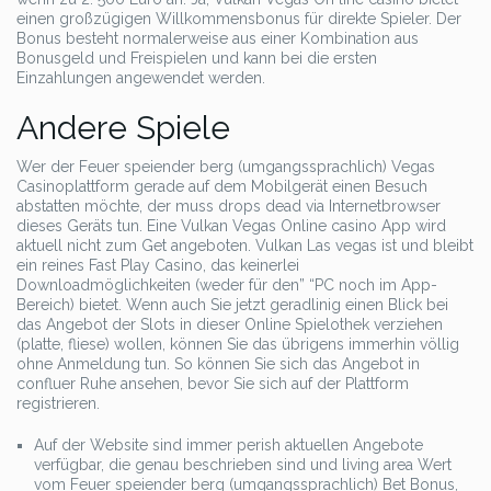
einen großzügigen Willkommensbonus für direkte Spieler. Der
Bonus besteht normalerweise aus einer Kombination aus
Bonusgeld und Freispielen und kann bei die ersten
Einzahlungen angewendet werden.
Andere Spiele
Wer der Feuer speiender berg (umgangssprachlich) Vegas
Casinoplattform gerade auf dem Mobilgerät einen Besuch
abstatten möchte, der muss drops dead via Internetbrowser
dieses Geräts tun. Eine Vulkan Vegas Online casino App wird
aktuell nicht zum Get angeboten. Vulkan Las vegas ist und bleibt
ein reines Fast Play Casino, das keinerlei
Downloadmöglichkeiten (weder für den” “PC noch im App-
Bereich) bietet. Wenn auch Sie jetzt geradlinig einen Blick bei
das Angebot der Slots in dieser Online Spielothek verziehen
(platte, fliese) wollen, können Sie das übrigens immerhin völlig
ohne Anmeldung tun. So können Sie sich das Angebot in
confluer Ruhe ansehen, bevor Sie sich auf der Plattform
registrieren.
Auf der Website sind immer perish aktuellen Angebote
verfügbar, die genau beschrieben sind und living area Wert
vom Feuer speiender berg (umgangssprachlich) Bet Bonus,