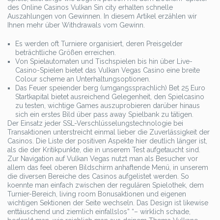
des Online Casinos Vulkan Sin city erhalten schnelle
Auszahlungen von Gewinnen. In diesem Artikel erzählen wir
Ihnen mehr über Withdrawals vom Gewinn.
Es werden oft Turniere organisiert, deren Preisgelder
beträchtliche Größen erreichen.
Von Spielautomaten und Tischspielen bis hin über Live-
Casino-Spielen bietet das Vulkan Vegas Casino eine breite
Colour scheme an Unterhaltungsoptionen.
Das Feuer speiender berg (umgangssprachlich) Bet 25 Euro
Startkapital bietet ausreichend Gelegenheit, den Spielcasino
zu testen, wichtige Games auszuprobieren darüber hinaus
sich ein erstes Bild über pass away Spielbank zu tätigen.
Der Einsatz jeder SSL-Verschlüsselungstechnologie bei
Transaktionen unterstreicht einmal lieber die Zuverlässigkeit der
Casinos. Die Liste der positiven Aspekte hier deutlich länger ist,
als die der Kritikpunkte, die in unserem Test aufgetaucht sind.
Zur Navigation auf Vulkan Vegas nutzt man als Besucher vor
allem das feel oberen Bildschirm anhaftende Menü, in unserem
die diversen Bereiche des Casinos aufgelistet werden. So
koennte man einfach zwischen der regulären Spielothek, dem
Turnier-Bereich, living room Bonusaktionen und eigenen
wichtigen Sektionen der Seite wechseln. Das Design ist likewise
enttäuschend und ziemlich einfallslos” “– wirklich schade,