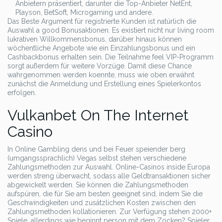
Anbietern präsentiert, darunter die Top-Anbieter NetEnt,
Playson, BetSoft, Microgaming und andere.
Das Beste Argument für registrierte Kunden ist natürlich die
Auswahl a good Bonusaktionen. Es existiert nicht nur living room
lukrativen Willkommensbonus, darüber hinaus können
wöchentliche Angebote wie ein Einzahlungsbonus und ein
Cashbackbonus erhalten sein. Die Teilnahme feel VIP-Programm
sorgt außerdem für weitere Vorzüge. Damit diese Chance
wahrgenommen werden koennte, muss wie oben erwähnt
zunächst die Anmeldung und Erstellung eines Spielerkontos
erfolgen.
Vulkanbet On The Internet
Casino
In Online Gambling dens und bei Feuer speiender berg
(umgangssprachlich) Vegas selbst stehen verschiedene
Zahlungsmethoden zur Auswahl. Online-Casinos inside Europa
werden streng überwacht, sodass alle Geldtransaktionen sicher
abgewickelt werden. Sie können die Zahlungsmethoden
aufspüren, die für Sie am besten geeignet sind, indem Sie die
Geschwindigkeiten und zusätzlichen Kosten zwischen den
Zahlungsmethoden kollationieren. Zur Verfügung stehen 2000+
Spiele, allerdings wie beginnt person mit dem Zocken? Spieler