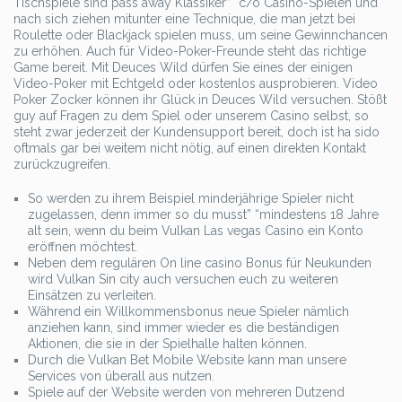
Tischspiele sind pass away Klassiker” “c/o Casino-Spielen und
nach sich ziehen mitunter eine Technique, die man jetzt bei
Roulette oder Blackjack spielen muss, um seine Gewinnchancen
zu erhöhen. Auch für Video-Poker-Freunde steht das richtige
Game bereit. Mit Deuces Wild dürfen Sie eines der einigen
Video-Poker mit Echtgeld oder kostenlos ausprobieren. Video
Poker Zocker können ihr Glück in Deuces Wild versuchen. Stößt
guy auf Fragen zu dem Spiel oder unserem Casino selbst, so
steht zwar jederzeit der Kundensupport bereit, doch ist ha sido
oftmals gar bei weitem nicht nötig, auf einen direkten Kontakt
zurückzugreifen.
So werden zu ihrem Beispiel minderjährige Spieler nicht
zugelassen, denn immer so du musst” “mindestens 18 Jahre
alt sein, wenn du beim Vulkan Las vegas Casino ein Konto
eröffnen möchtest.
Neben dem regulären On line casino Bonus für Neukunden
wird Vulkan Sin city auch versuchen euch zu weiteren
Einsätzen zu verleiten.
Während ein Willkommensbonus neue Spieler nämlich
anziehen kann, sind immer wieder es die beständigen
Aktionen, die sie in der Spielhalle halten können.
Durch die Vulkan Bet Mobile Website kann man unsere
Services von überall aus nutzen.
Spiele auf der Website werden von mehreren Dutzend