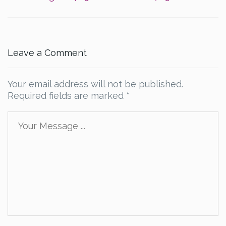
Leave a Comment
Your email address will not be published.
Required fields are marked
*