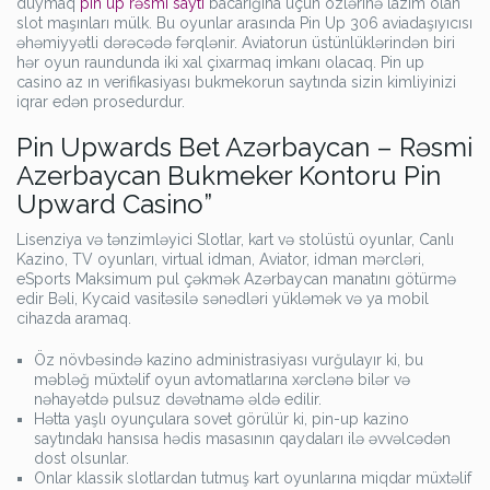
duymaq
pin up rəsmi saytı
bacarığına üçün özlərinə lazim olan
slot maşınları mülk. Bu oyunlar arasında Pin Up 306 aviadaşıyıcısı
əhəmiyyətli dərəcədə fərqlənir. Aviatorun üstünlüklərindən biri
hər oyun raundunda iki xal çixarmaq imkanı olacaq. Pin up
casino az ın verifikasiyası bukmekorun saytında sizin kimliyinizi
iqrar edən prosedurdur.
Pin Upwards Bet Azərbaycan – Rəsmi
Azerbaycan Bukmeker Kontoru Pin
Upward Casino”
Lisenziya və tənzimləyici Slotlar, kart və stolüstü oyunlar, Canlı
Kazino, TV oyunları, virtual idman, Aviator, idman mərcləri,
eSports Maksimum pul çəkmək Azərbaycan manatını götürmə
edir Bəli, Kycaid vasitəsilə sənədləri yükləmək və ya mobil
cihazda aramaq.
Öz növbəsində kazino administrasiyası vurğulayır ki, bu
məbləğ müxtəlif oyun avtomatlarına xərclənə bilər və
nəhayətdə pulsuz dəvətnamə əldə edilir.
Hətta yaşlı oyunçulara sovet görülür ki, pin-up kazino
saytındakı hansısa hədis masasının qaydaları ilə əvvəlcədən
dost olsunlar.
Onlar klassik slotlardan tutmuş kart oyunlarına miqdar müxtəlif