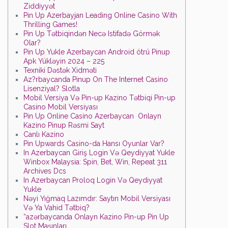
Ziddiyyət
Pin Up Azerbayjan Leading Online Casino With
Thrilling Games!
Pin Up Tətbiqindən Necə Istifadə Görmək
Olar?
Pin Up Yukle Azerbaycan Android ötrü Pinup
Apk Yükləyin 2024 – 225
Texniki Dəstək Xidməti
Az?rbaycanda Pinup On The Internet Casino
Lisenziyal? Slotla
Mobil Versiya Və Pin-up Kazino Tətbiqi Pin-up
Casino Mobil Versiyası
Pin Up Online Casino Azerbaycan ️ Onlayn
Kazino Pinup Rəsmi Sayt
Canlı Kazino
Pin Upwards Casino-da Hansı Oyunlar Var?
In Azerbaycan Giriş Login Və Qeydiyyat Yukle
Winbox Malaysia: Spin, Bet, Win, Repeat 311
Archives Dcs
In Azerbaycan Proloq Login Və Qeydiyyat
Yukle
Nəyi Yığmaq Lazımdır: Saytın Mobil Versiyası
Və Ya Vahid Tətbiq?
“azərbaycanda Onlayn Kazino Pin-up Pin Up
Slot Maşınları