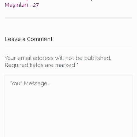
Maşınları - 27
Leave a Comment
Your email address will not be published.
Required fields are marked
*