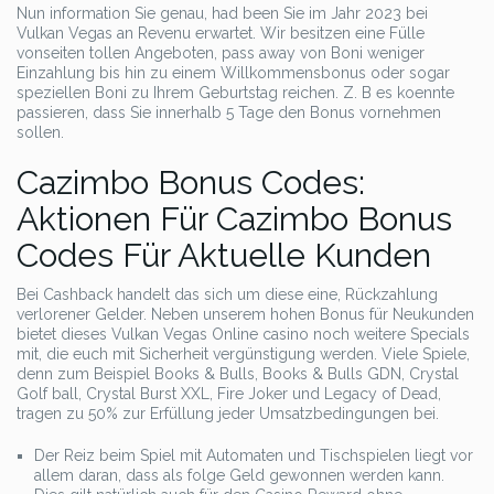
Nun information Sie genau, had been Sie im Jahr 2023 bei
Vulkan Vegas an Revenu erwartet. Wir besitzen eine Fülle
vonseiten tollen Angeboten, pass away von Boni weniger
Einzahlung bis hin zu einem Willkommensbonus oder sogar
speziellen Boni zu Ihrem Geburtstag reichen. Z. B es koennte
passieren, dass Sie innerhalb 5 Tage den Bonus vornehmen
sollen.
Cazimbo Bonus Codes:
Aktionen Für Cazimbo Bonus
Codes Für Aktuelle Kunden
Bei Cashback handelt das sich um diese eine, Rückzahlung
verlorener Gelder. Neben unserem hohen Bonus für Neukunden
bietet dieses Vulkan Vegas Online casino noch weitere Specials
mit, die euch mit Sicherheit vergünstigung werden. Viele Spiele,
denn zum Beispiel Books & Bulls, Books & Bulls GDN, Crystal
Golf ball, Crystal Burst XXL, Fire Joker und Legacy of Dead,
tragen zu 50% zur Erfüllung jeder Umsatzbedingungen bei.
Der Reiz beim Spiel mit Automaten und Tischspielen liegt vor
allem daran, dass als folge Geld gewonnen werden kann.