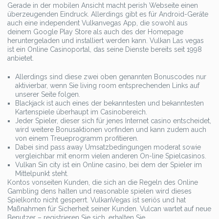
Gerade in der mobilen Ansicht macht perish Webseite einen
überzeugenden Eindruck. Allerdings gibt es für Android-Geräte
auch eine independent Vulkanvegas App, die sowohl aus
deinem Google Play Store als auch des der Homepage
heruntergeladen und installiert werden kann. Vulkan Las vegas
ist ein Online Casinoportal, das seine Dienste bereits seit 1998
anbietet.
Allerdings sind diese zwei oben genannten Bonuscodes nur
aktivierbar, wenn Sie living room entsprechenden Links auf
unserer Seite folgen.
Blackjack ist auch eines der bekanntesten und bekanntesten
Kartenspiele überhaupt im Casinobereich.
Jeder Spieler, dieser sich für jenes Internet casino entscheidet,
wird weitere Bonusaktionen vorfinden und kann zudem auch
von einem Treueprogramm profitieren.
Dabei sind pass away Umsatzbedingungen moderat sowie
vergleichbar mit enorm vielen anderen On-line Spielcasinos.
Vulkan Sin city ist ein Online casino, bei dem der Spieler im
Mittelpunkt steht.
Kontos vonseiten Kunden, die sich an die Regeln des Online
Gambling dens halten und reasonable spielen wird dieses
Spielkonto nicht gesperrt. VulkanVegas ist seriös und hat
Maßnahmen für Sicherheit seiner Kunden. Vulcan wartet auf neue
Benutzer – registrieren Sie sich, erhalten Sie