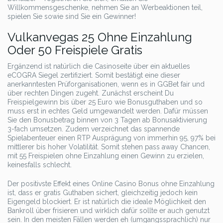
Willkommensgeschenke, nehmen Sie an Werbeaktionen teil,
spielen Sie sowie sind Sie ein Gewinner!
Vulkanvegas 25 Ohne Einzahlung
Oder 50 Freispiele Gratis
Ergänzend ist natürlich die Casinoseite über ein aktuelles
eCOGRA Siegel zertifiziert. Somit bestätigt eine dieser
anerkanntesten Prüforganisationen, wenn es in GGBet fair und
über rechten Dingen zugeht. Zunächst erscheint Du
Freispielgewinn bis über 25 Euro wie Bonusguthaben und so
muss erst in echtes Geld umgewandelt werden. Dafür müssen
Sie den Bonusbetrag binnen von 3 Tagen ab Bonusaktivierung
3-fach umsetzen. Zudem verzeichnet das spannende
Spielabenteuer einen RTP Ausprägung von immerhin 95, 97% bei
mittlerer bis hoher Volatilität. Somit stehen pass away Chancen,
mit 55 Freispielen ohne Einzahlung einen Gewinn zu erzielen,
keinesfalls schlecht.
Der positivste Effekt eines Online Casino Bonus ohne Einzahlung
ist, dass er gratis Guthaben sichert, gleichzeitig jedoch kein
Eigengeld blockiert. Er ist natürlich die ideale Möglichkeit den
Bankroll über frisieren und wirklich dafür sollte er auch genutzt
sein. In den meisten Fällen werden eh (umgangssprachlich) nur