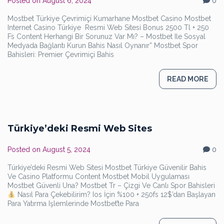
Posted on
August 6, 2024
0
Mostbet Türkiye Çevrimiçi Kumarhane Mostbet Casino Mostbet
Internet Casino Türkiye ️ Resmi Web Sitesi Bonus 2500 Tl + 250
Fs Content Herhangi Bir Sorunuz Var Mı? – Mostbet Ile Sosyal
Medyada Bağlantı Kurun Bahis Nasıl Oynanır” Mostbet Spor
Bahisleri: Premier Çevrimiçi Bahis
READ MORE
Türkiye’deki Resmi Web Sites
Posted on
August 5, 2024
0
Türkiye’deki Resmi Web Sitesi Mostbet Türkiye Güvenilir Bahis
Ve Casino Platformu Content Mostbet Mobil Uygulaması
Mostbet Güvenli Una? Mostbet Tr – Çizgi Ve Canlı Spor Bahisleri
Nasıl Para Çekebilirim? Ios İçin %100 + 250fs 12$’dan Başlayan
Para Yatırma Işlemlerinde Mostbet’te Para