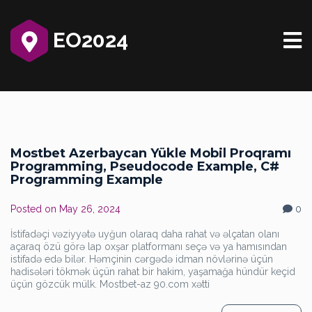
EO2024
Mostbet Azerbaycan Yükle Mobil Proqramı
Programming, Pseudocode Example, C#
Programming Example
Posted on
May 26, 2024
0
İstifadəçi vəziyyətə uyğun olaraq daha rahat və əlçatan olanı
açaraq özü görə lap oxşar platformanı seçə və ya hamısından
istifadə edə bilər. Həmçinin cərgədə idman növlərinə üçün
hadisələri tökmək üçün rahat bir hakim, yaşamağa hündür keçid
üçün gözcük mülk. Mostbet-az 90.com xətti