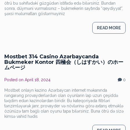
ötrü bu səhifədəki güzgüdən istifadə edə bilərsiniz. Bundan
sonra, düyməni vurmalısınız – bukmekerin saytında “qeydiyyat”,
şəxsi məlumatları göstərməyiniz
READ MORE
Mostbet 314 Casino Azərbaycanda
Bukmeker Kontor 四極会（しはすかい）のホー
ムページ
Posted on
April 18, 2024
0
Mostbet onlayn kazino Azərbaycan internet məkanında
rəngarəng provayderlərdən olan oyunların lap uzun çeşiddə
təqdim edən kazinolardan biridir. Bu kateqoriyada filtrləri
tənzimləyərək janr, provayder və növlərinə görə axtarış etməklə
özünüzə tam bağlı olan oyunu tapa bilərsiniz. Buna ötrü də sizə
kimsə vahid hədis