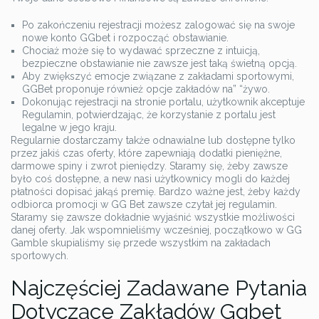
Po zakończeniu rejestracji możesz zalogować się na swoje
nowe konto GGbet i rozpocząć obstawianie.
Chociaż może się to wydawać sprzeczne z intuicją,
bezpieczne obstawianie nie zawsze jest taką świetną opcją.
Aby zwiększyć emocje związane z zakładami sportowymi,
GGBet proponuje również opcje zakładów na” “żywo.
Dokonując rejestracji na stronie portalu, użytkownik akceptuje
Regulamin, potwierdzając, że korzystanie z portalu jest
legalne w jego kraju.
Regularnie dostarczamy także odnawialne lub dostępne tylko
przez jakiś czas oferty, które zapewniają dodatki pieniężne,
darmowe spiny i zwrot pieniędzy. Staramy się, żeby zawsze
było coś dostępne, a new nasi użytkownicy mogli do każdej
płatności dopisać jakąś premię. Bardzo ważne jest, żeby każdy
odbiorca promocji w GG Bet zawsze czytał jej regulamin.
Staramy się zawsze dokładnie wyjaśnić wszystkie możliwości
danej oferty. Jak wspomnieliśmy wcześniej, początkowo w GG
Gamble skupialiśmy się przede wszystkim na zakładach
sportowych.
Najczęściej Zadawane Pytania
Dotyczące Zakładów Ggbet