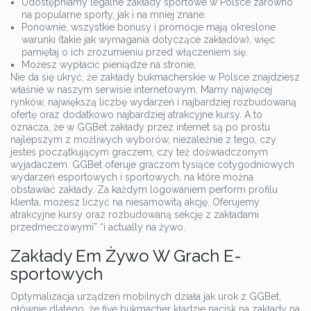
Udostępniamy legalne zakłady sportowe w Polsce zarówno
na popularne sporty, jak i na mniej znane.
Ponownie, wszystkie bonusy i promocje mają określone
warunki (takie jak wymagania dotyczące zakładów), więc
pamiętaj o ich zrozumieniu przed włączeniem się.
Możesz wypłacić pieniądze na stronie,
Nie da się ukryć, że zakłady bukmacherskie w Polsce znajdziesz
właśnie w naszym serwisie internetowym. Mamy najwięcej
rynków, największą liczbę wydarzeń i najbardziej rozbudowaną
ofertę oraz dodatkowo najbardziej atrakcyjne kursy. A to
oznacza, że w GGBet zakłady przez internet są po prostu
najlepszym z możliwych wyborów, niezależnie z tego, czy
jesteś początkującym graczem, czy też doświadczonym
wyjadaczem. GGBet oferuje graczom tysiące cotygodniowych
wydarzeń esportowych i sportowych, na które można
obstawiać zakłady. Za każdym logowaniem perform profilu
klienta, możesz liczyć na niesamowitą akcję. Oferujemy
atrakcyjne kursy oraz rozbudowaną sekcję z zakładami
przedmeczowymi” “i actually na żywo.
Zakłady Em Żywo W Grach E-
sportowych
Optymalizacja urządzeń mobilnych działa jak urok z GGBet,
głównie dlatego, że five bukmacher kładzie nacisk na zakłady na