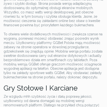
żywo i szybki dostęp. Strona posiada wersję adaptacyjną
dostosowaną do optymalnej obsługi ekranów mobilnych.
Wszystko, co masz watts wersji desktopowej, jest obecne
również tu, w tym bonusy i szybka obsługa klienta. Jasne, że
możliwość cieszenia się zakładami online bez obaw o kwestie
finansowe powinna być priorytetem każdego bukmachera.
To otwiera wiele dodatkowych możliwości i zwiększa szanse na
wygraną, ponieważ możesz obstawiać znając pośredni wynik
meczu. Użytkownicy platformy GGBet Polska mają możliwość
zabawy na stronie operatora w dowolnej przeglądarce,
gdziekolwiek się znajdują opinie. Mobilna wersja portalu została
świetnie dostosowana carry out ekranów dotykowych i actually
bezproblemowo działa em smartfonach czy tabletach. Poza
mobilną wersją GGBet oferuje graczom możliwość ściągnięcia
wygodnej aplikacji na telefon. Obecnie aplikacja jest dostępna
tylko na zakłady sportowe watts GGBet. Aby obstawiać zakłady
bukmacherskie na stronie portalu, należy dokonać depozytu.
Gry Stołowe I Karciane
Ze względu mhh szybkość życia i stałą poprawę jakości,
użytkownicy od dawna domagali się mobilnej wersji
renomowanych platform. Dlatego na przykład chcą połączyć