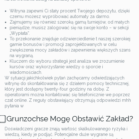
Witryna zapewni Ci stały procent Twojego depozytu, dzięki
czemu możesz wypróbować automaty za darmo.
Zajmujemy się również szeroką gamą turniejów, od małych
pieniądze, musisz zalogować się na swoje konto – w sekcji
„Wypłata”.
To przekonanie znajduje odzwierciedlenie t naszej szerokiej
gamie bonusów i promocji zaprojektowanych w celu
zwiększenia mocy zakładów i zapewnienia większych szans
na wygraną.
Kluczem do wyboru strategii jest analiza we zrozumienie
kursów oraz wykorzystanie wiedzy o sporcie i
wiadomościach.
W sytuacji jakichkolwiek pytań zachęcamy odwiedzających
witrynę do skontaktowania się z działem pomocy technicznej,
który jest dostępny twenty-four godziny na dobę. Z
operatorami można kontaktować się telefonicznie we poprzez
czat online. Z reguły obstawiający otrzymują odpowiedzi mhh
pytania w
⃣ Grunzochse Mogę Obstawić Zakład?
Doświadczeni gracze znają wartość skalkulowanego ryzyka i
wiedzą, kiedy je podjąć. Potencjalne duże wygrane są