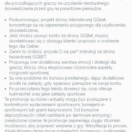
dla początkujących graczy na uzyskanie niezbędnego
doświadczenia przed grą na prawdziwe pieniądze.
Podsumowując, projekt strony internetowej GGbet
koncentruje się na zapewnieniu przyjaznego dla użytkownika
doświadczenia.
Jeśli chcesz usunąć konto ze strony GGBet, musisz
skontaktować się z obsługą klienta i poprosić o zrobienie
tego dla Ciebie.
Zanim to zrobisz, przyda Ci się par? instrukcji ze strony
hazardowej GGBET.
Proponują one dodatkową warstwę emocji i strategii dla
graczy, którzy chcą eksplorować różnorodne aspekty
rozgrywki sportowej.
Są one podobne do bonusu powitalnego, dając dodatkowe
środki na zakłady, gdy wpłacasz pieniądze na swoje konto.
Po przeczytaniu tego tekstu dowiesz się, corp oferuje
bukmacher oraz jakie zakłady sportowe.
Te promocje są różne i actually mogą być powiązane z
konkretnymi wydarzeniami sportowymi, turniejami e-
sportowymi lub grami kasynowymi. Od bonusów
depozytowych i ofert cashback po darmowe annoying i
zwiększone szanse, te promocje zapewniają ciągły strumień
możliwości, aby poprawić wrażenia z gry. Weryfikacja to proces,
dzięki któremu firma może potwierdzić tożsamość użytkownika