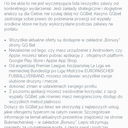
I to be able to nie jest wyczerpująca lista (wszystko zależy od
konkretnego wydarzenia). Jeśli zakłady strategiczne i dogłębne
analizy są dla Ciebie, nie szukaj dalej niż GGBet. Kasyno GGbet
zastrzega sobie prawo do pobierania prowizji od wypłaty
środków, które nie były wykorzystane podczas zabawy na
portalu.
Wszystkie aktualne oferty są dostępne w zakładce „Bonusy”
strony GG Bet.
Niezależnie od tego, czy masz urządzenie z Androidem, czy
Apple, możesz łatwo pobrać aplikację z . oficjalnych platform
Google Play Store i Apple App Shop.
Od angielskiej Premier League, hiszpańskiej La Liga we
niemieckiej Bundesligi po Ligę Mistrzów EUROPÄISCHER
FUßBALLVERBAND, możesz obstawiać wszystkie swoje
ulubione drużyny i mecze.
dokonać zmian w ustawieniach swojego profilu.
Z poziomu aplikacji możesz swobodnie korzystać z opcji
wypłaty GGBet, yak również masz nieograniczony dostęp do
wszystkich metod płatności.
Dołącz do GGBet już teraz we skorzystaj z najlepszych usług,
jakie oferujemy typerom na całym świecie. Szczegółowe
informacje na temat aktualnych prezentów znajdziesz na stronie
Bukmacherskiej – w zakładce „Bonusy”. Lepsi otrzymują
prezenty za uzupełnienie konta, z okazji świąt i podczas