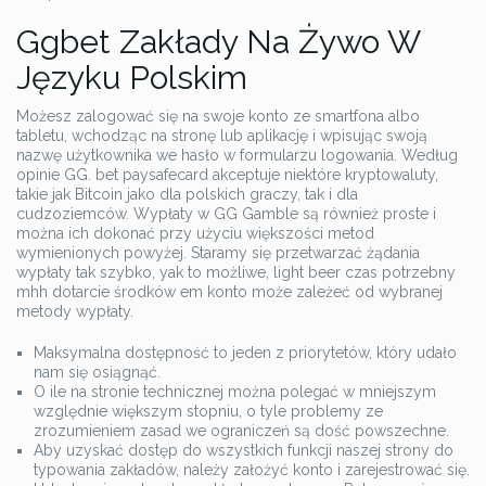
Ggbet Zakłady Na Żywo W
Języku Polskim
Możesz zalogować się na swoje konto ze smartfona albo
tabletu, wchodząc na stronę lub aplikację i wpisując swoją
nazwę użytkownika we hasło w formularzu logowania. Według
opinie GG. bet paysafecard akceptuje niektóre kryptowaluty,
takie jak Bitcoin jako dla polskich graczy, tak i dla
cudzoziemców. Wypłaty w GG Gamble są również proste i
można ich dokonać przy użyciu większości metod
wymienionych powyżej. Staramy się przetwarzać żądania
wypłaty tak szybko, yak to możliwe, light beer czas potrzebny
mhh dotarcie środków em konto może zależeć od wybranej
metody wypłaty.
Maksymalna dostępność to jeden z priorytetów, który udało
nam się osiągnąć.
O ile na stronie technicznej można polegać w mniejszym
względnie większym stopniu, o tyle problemy ze
zrozumieniem zasad we ograniczeń są dość powszechne.
Aby uzyskać dostęp do wszystkich funkcji naszej strony do
typowania zakładów, należy założyć konto i zarejestrować się.