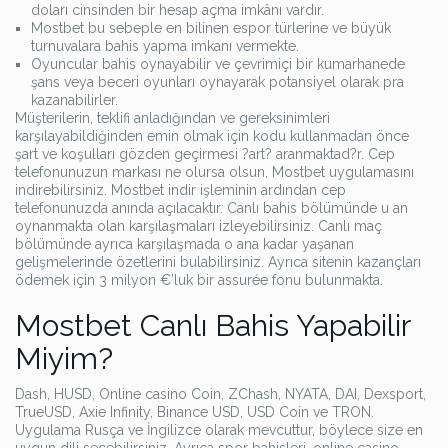
doları cinsinden bir hesap açma imkânı vardır.
Mostbet bu sebeple en bilinen espor türlerine ve büyük
turnuvalara bahis yapma imkanı vermekte.
Oyuncular bahis oynayabilir ve çevrimiçi bir kumarhanede
şans veya beceri oyunları oynayarak potansiyel olarak pra
kazanabilirler.
Müşterilerin, teklifi anladığından ve gereksinimleri
karşılayabildiğinden emin olmak için kodu kullanmadan önce
şart ve koşulları gözden geçirmesi ?art? aranmaktad?r. Cep
telefonunuzun markası ne olursa olsun, Mostbet uygulamasını
indirebilirsiniz. Mostbet indir işleminin ardından cep
telefonunuzda anında açılacaktır. Canlı bahis bölümünde u an
oynanmakta olan karşılaşmaları izleyebilirsiniz. Canlı maç
bölümünde ayrıca karşılaşmada o ana kadar yaşanan
gelişmelerinde özetlerini bulabilirsiniz. Ayrıca sitenin kazançları
ödemek için 3 milyon €’luk bir assurée fonu bulunmakta.
Mostbet Canlı Bahis Yapabilir
Miyim?
Dash, HUSD, Online casino Coin, ZChash, NYATA, DAI, Dexsport,
TrueUSD, Axie Infinity, Binance USD, USD Coin ve TRON.
Uygulama Rusça ve İngilizce olarak mevcuttur, böylece size en