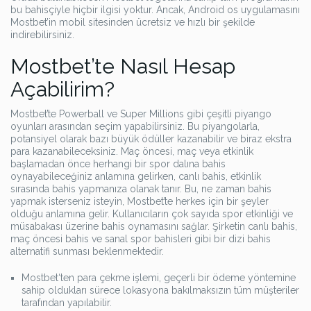
bu bahisçiyle hiçbir ilgisi yoktur. Ancak, Android os uygulamasını
Mostbet’in mobil sitesinden ücretsiz ve hızlı bir şekilde
indirebilirsiniz.
Mostbet’te Nasıl Hesap
Açabilirim?
Mostbet’te Powerball ve Super Millions gibi çeşitli piyango
oyunları arasından seçim yapabilirsiniz. Bu piyangolarla,
potansiyel olarak bazı büyük ödüller kazanabilir ve biraz ekstra
para kazanabileceksiniz. Maç öncesi, maç veya etkinlik
başlamadan önce herhangi bir spor dalına bahis
oynayabileceğiniz anlamına gelirken, canlı bahis, etkinlik
sırasında bahis yapmanıza olanak tanır. Bu, ne zaman bahis
yapmak isterseniz isteyin, Mostbet’te herkes için bir şeyler
olduğu anlamına gelir. Kullanıcıların çok sayıda spor etkinliği ve
müsabakası üzerine bahis oynamasını sağlar. Şirketin canlı bahis,
maç öncesi bahis ve sanal spor bahisleri gibi bir dizi bahis
alternatifi sunması beklenmektedir.
Mostbet‘ten para çekme işlemi, geçerli bir ödeme yöntemine
sahip oldukları sürece lokasyona bakılmaksızın tüm müşteriler
tarafından yapılabilir.