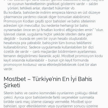
ve oyunun hareketlerinin grafiksel gösterimi vardır – saldırı
yönleri, tehlikeli anlar, standart hükümler vb.
Bu kodlarla, bahislerde indirim empieza kârınızı en üst düzeye
çıkarmanıza yardımcı olacak diğer bonusları alabilirsiniz.
Promosyon Kodları çeşitli spor bahisleri ve bahis sitelerinin
adresleri için mevcuttur, bu nedenle herhangi bir bahis
oynamadan önce en iyi fırsatları kontrol ettiğinizden emin” “olun.
İşlevsel olarak, uygulama hiçbir şekilde siteden daha geri
değildir – burada en yeni bir oyun hesabı oluşturabilir,
hesabınıza pra yatırabilir, bahisçinin tüm bonus tekliflerini
kullanabilirsiniz. Sadece uygulamada kullanılabilen bir dizi
özellik de vardır – canlı maçlardan bildirimlerin ayarlanması,
temanın değiştirilmesi (karanlık, açık). Mostbet promosyon kodu
kayıt sırasında kullanılabilir – bunun için kayıt formunda
promosyon kodunuz varsa etkinleştirilebilecek özel bir alan
vardır.
Mostbet – Türkiye’nin En İyi Bahis
Şirketi
Sitenin bahis ve casino kısmındaki oyunlarının çokluğu dikkat
çekici. Ayrıca spor bahislerinde farklı seçenekler sunmakla
birlikte canlı maç izleme olanağı vermekte. Mostbet spor
bahisleri, spor etkinliklerinin veya oyunlarının sonucu üzerine