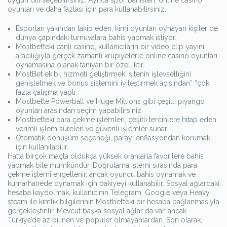
uygun dili seçebilirsiniz. Ayrıca spor bahisleri, online casino
oyunları ve daha fazlası için para kullanabilirsiniz.
Esporları yakından takip eden, kimi oyunları oynayan kişiler de
dünya çapındaki turnuvalara bahis yapmak istiyor.
Mostbet’teki canlı casino, kullanıcıların bir video clip yayını
aracılığıyla gerçek zamanlı krupiyelerle online casino oyunları
oynamasına olanak tanıyan bir özelliktir.
MostBet ekibi, hizmeti geliştirmek, sitenin işlevselliğini
genişletmek ve bonus sistemini iyileştirmek açısından” “çok
fazla çalışma yaptı.
Mostbet’te Powerball ve Huge Millions gibi çeşitli piyango
oyunları arasından seçim yapabilirsiniz.
Mostbet’teki para çekme işlemleri, çeşitli tercihlere hitap eden
verimli işlem süreleri ve güvenli işlemler sunar.
Otomatik dönüşüm seçeneği, parayı enflasyondan korumak
için kullanılabilir.
Hatta birçok maçta oldukça yüksek oranlarla favorilere bahis
yapmak bile mümkündür. Doğrulama işlemi sırasında para
çekme işlemi engellenir, ancak oyuncu bahis oynamak ve
kumarhanede oynamak için bakiyeyi kullanabilir. Sosyal ağlardaki
hesaba kaydolmak, kullanıcının Telegram, Google veya Heavy
steam ile kimlik bilgilerinin Mostbet’teki bir hesaba bağlanmasıyla
gerçekleştirilir. Mevcut başka sosyal ağlar da var, ancak
Türkiye’de az bilinen ve popüler olmayanlardan. Son olarak,