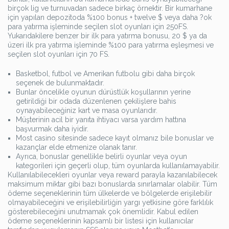
birçok lig ve turnuvadan sadece birkaç örnektir. Bir kumarhane
için yapılan depozitoda %100 bonus + twelve $ veya daha ?ok
para yatırma işleminde seçilen slot oyunları için 250FS.
Yukarıdakilere benzer bir ilk para yatırma bonusu, 20 $ ya da
üzeri ilk pra yatırma işleminde %100 para yatırma eşleşmesi ve
seçilen slot oyunları için 70 FS.
Basketbol, futbol ve Amerikan futbolu gibi daha birçok
seçenek de bulunmaktadır.
Bunlar öncelikle oyunun dürüstlük koşullarının yerine
getirildiği bir odada düzenlenen çekilişlere bahis
oynayabileceğiniz kart ve masa oyunlarıdır.
Müşterinin acil bir yanıta ihtiyacı varsa yardım hattına
başvurmak daha iyidir.
Most casino sitesinde sadece kayıt olmanız bile bonuslar ve
kazançlar elde etmenize olanak tanır.
Ayrıca, bonuslar genellikle belirli oyunlar veya oyun
kategorileri için geçerli olup, tüm oyunlarda kullanılamayabilir.
Kullanılabilecekleri oyunlar veya reward parayla kazanılabilecek
maksimum miktar gibi bazı bonuslarda sınırlamalar olabilir. Tüm
ödeme seçeneklerinin tüm ülkelerde ve bölgelerde erişilebilir
olmayabileceğini ve erişilebilirliğin yargı yetkisine göre farklılık
gösterebileceğini unutmamak çok önemlidir. Kabul edilen
ödeme seçeneklerinin kapsamlı bir listesi için kullanıcılar