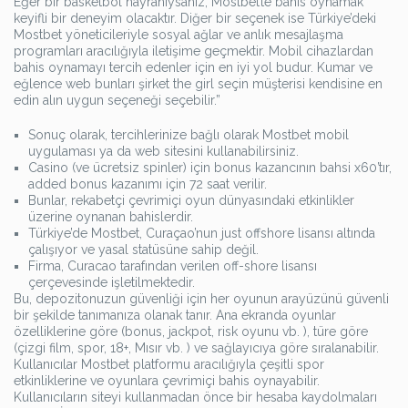
Eğer bir basketbol hayranıysanız, Mostbet’te bahis oynamak
keyifli bir deneyim olacaktır. Diğer bir seçenek ise Türkiye’deki
Mostbet yöneticileriyle sosyal ağlar ve anlık mesajlaşma
programları aracılığıyla iletişime geçmektir. Mobil cihazlardan
bahis oynamayı tercih edenler için en iyi yol budur. Kumar ve
eğlence web bunları şirket the girl seçin müşterisi kendisine en
edin alın uygun seçeneği seçebilir.”
Sonuç olarak, tercihlerinize bağlı olarak Mostbet mobil
uygulaması ya da web sitesini kullanabilirsiniz.
Casino (ve ücretsiz spinler) için bonus kazancının bahsi x60’tır,
added bonus kazanımı için 72 saat verilir.
Bunlar, rekabetçi çevrimiçi oyun dünyasındaki etkinlikler
üzerine oynanan bahislerdir.
Türkiye’de Mostbet, Curaçao’nun just offshore lisansı altında
çalışıyor ve yasal statüsüne sahip değil.
Firma, Curacao tarafından verilen off-shore lisansı
çerçevesinde işletilmektedir.
Bu, depozitonuzun güvenliği için her oyunun arayüzünü güvenli
bir şekilde tanımanıza olanak tanır. Ana ekranda oyunlar
özelliklerine göre (bonus, jackpot, risk oyunu vb. ), türe göre
(çizgi film, spor, 18+, Mısır vb. ) ve sağlayıcıya göre sıralanabilir.
Kullanıcılar Mostbet platformu aracılığıyla çeşitli spor
etkinliklerine ve oyunlara çevrimiçi bahis oynayabilir.
Kullanıcıların siteyi kullanmadan önce bir hesaba kaydolmaları