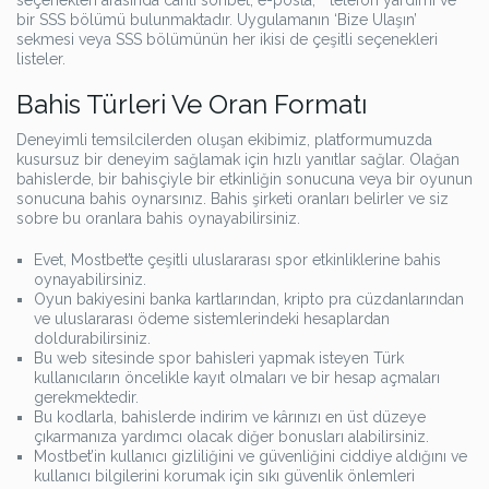
seçenekleri arasında canlı sohbet, e-posta,” “telefon yardımı ve
bir SSS bölümü bulunmaktadır. Uygulamanın ‘Bize Ulaşın’
sekmesi veya SSS bölümünün her ikisi de çeşitli seçenekleri
listeler.
Bahis Türleri Ve Oran Formatı
Deneyimli temsilcilerden oluşan ekibimiz, platformumuzda
kusursuz bir deneyim sağlamak için hızlı yanıtlar sağlar. Olağan
bahislerde, bir bahisçiyle bir etkinliğin sonucuna veya bir oyunun
sonucuna bahis oynarsınız. Bahis şirketi oranları belirler ve siz
sobre bu oranlara bahis oynayabilirsiniz.
Evet, Mostbet’te çeşitli uluslararası spor etkinliklerine bahis
oynayabilirsiniz.
Oyun bakiyesini banka kartlarından, kripto pra cüzdanlarından
ve uluslararası ödeme sistemlerindeki hesaplardan
doldurabilirsiniz.
Bu web sitesinde spor bahisleri yapmak isteyen Türk
kullanıcıların öncelikle kayıt olmaları ve bir hesap açmaları
gerekmektedir.
Bu kodlarla, bahislerde indirim ve kârınızı en üst düzeye
çıkarmanıza yardımcı olacak diğer bonusları alabilirsiniz.
Mostbet’in kullanıcı gizliliğini ve güvenliğini ciddiye aldığını ve
kullanıcı bilgilerini korumak için sıkı güvenlik önlemleri