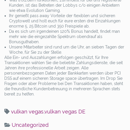
Was trotzdem funktioniert, zumindest für bei uns registrierte
Kunden, ist das Betreten der Lobbys c/o einigen Anbietern
wie etwa Evolution Gaming.
Ihr genießt pass away Vorteile der flexiblen und sicheren
Cryptowelt und holt euch für eure ersten drei Einzahlungen
enorme 5, 25 Bitcoin und 350 Freispiele ab.
Da es sich um irgendeinen 120% Bonus handelt, findet man
mehr wie die eingezahlte Spektrum obendrauf als
Bonusguthaben.
Unsere Mitarbeiter sind rund um die Uhr, an sieben Tagen der
Woche, für Sie zu der Stelle.
Alle Ein- und Auszahlungen erfolgen geschützt, für Ihre
Transaktionen wählen Sie die beliebte Zahlungsdienste, die seit
Jahren ihre professionelle Arbeit zeigen. Alle
personenbezogenen Daten jeder Bankkarten werden über PCI
DSS auf einem sicheren Storage space übertragen. Im Drop Sie
Fragen oder aber Probleme bei Den Transaktionen haben, steht
die freundliche Kundenbetreuung in mehreren Sprachen stets
bereit zu helfen.
vulkan vegas
,
vulkan vegas DE
Uncategorized