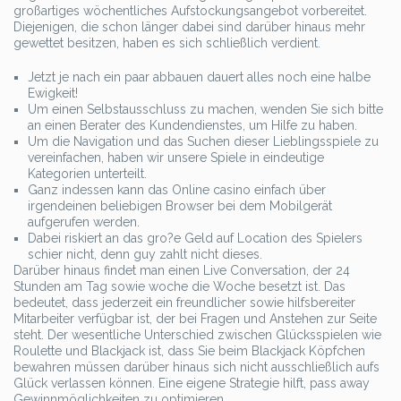
großartiges wöchentliches Aufstockungsangebot vorbereitet.
Diejenigen, die schon länger dabei sind darüber hinaus mehr
gewettet besitzen, haben es sich schließlich verdient.
Jetzt je nach ein paar abbauen dauert alles noch eine halbe
Ewigkeit!
Um einen Selbstausschluss zu machen, wenden Sie sich bitte
an einen Berater des Kundendienstes, um Hilfe zu haben.
Um die Navigation und das Suchen dieser Lieblingsspiele zu
vereinfachen, haben wir unsere Spiele in eindeutige
Kategorien unterteilt.
Ganz indessen kann das Online casino einfach über
irgendeinen beliebigen Browser bei dem Mobilgerät
aufgerufen werden.
Dabei riskiert an das gro?e Geld auf Location des Spielers
schier nicht, denn guy zahlt nicht dieses.
Darüber hinaus findet man einen Live Conversation, der 24
Stunden am Tag sowie woche die Woche besetzt ist. Das
bedeutet, dass jederzeit ein freundlicher sowie hilfsbereiter
Mitarbeiter verfügbar ist, der bei Fragen und Anstehen zur Seite
steht. Der wesentliche Unterschied zwischen Glücksspielen wie
Roulette und Blackjack ist, dass Sie beim Blackjack Köpfchen
bewahren müssen darüber hinaus sich nicht ausschließlich aufs
Glück verlassen können. Eine eigene Strategie hilft, pass away
Gewinnmöglichkeiten zu optimieren.