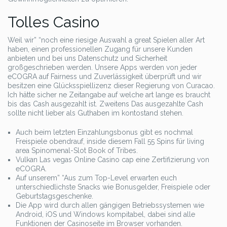
Tolles Casino
Weil wir” “noch eine riesige Auswahl a great Spielen aller Art
haben, einen professionellen Zugang für unsere Kunden
anbieten und bei uns Datenschutz und Sicherheit
großgeschrieben werden. Unsere Apps werden von jeder
eCOGRA auf Fairness und Zuverlässigkeit überprüft und wir
besitzen eine Glücksspiellizenz dieser Regierung von Curacao.
Ich hätte sicher ne Zeitangabe auf welche art lange es braucht
bis das Cash ausgezahlt ist. Zweitens Das ausgezahlte Cash
sollte nicht lieber als Guthaben im kontostand stehen.
Auch beim letzten Einzahlungsbonus gibt es nochmal
Freispiele obendrauf, inside diesem Fall 55 Spins für living
area Spinomenal-Slot Book of Tribes.
Vulkan Las vegas Online Casino cap eine Zertifizierung von
eCOGRA.
Auf unserem” “Aus zum Top-Level erwarten euch
unterschiedlichste Snacks wie Bonusgelder, Freispiele oder
Geburtstagsgeschenke.
Die App wird durch allen gängigen Betriebssystemen wie
Android, iOS und Windows kompitabel, dabei sind alle
Funktionen der Casinoseite im Browser vorhanden.